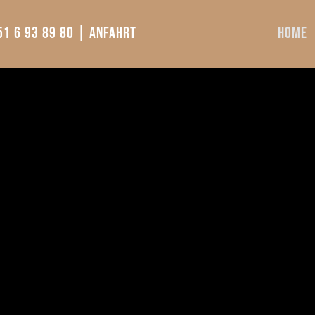
51 6 93 89 80 |
Anfahrt
Home