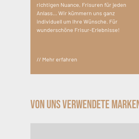
richtigen Nuance, Frisuren für jeden
Anlass… Wir kümmern uns ganz
individuell um Ihre Wünsche. Für
wunderschöne Frisur-Erlebnisse!
// Mehr erfahren
Von uns verwendete Marke