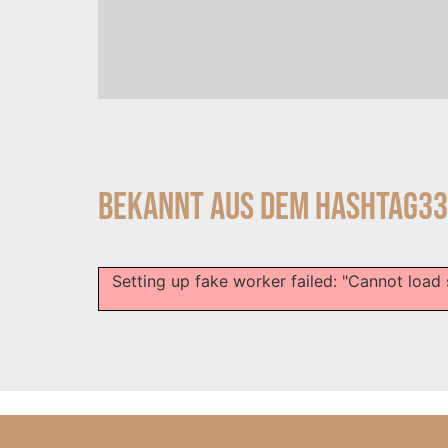
Bekannt aus dem Hashtag33
Setting up fake worker failed: "Cannot load 