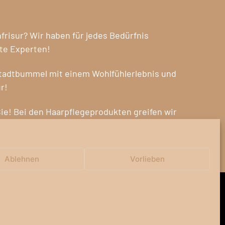
risur? Wir haben für jedes Bedürfnis
ete Experten!
Stadtbummel mit einem Wohlfühlerlebnis und
r!
Sie! Bei den Haarpflegeprodukten greifen wir
 zurück!
Ablehnen
Vorlieben
ere Leistungspakete