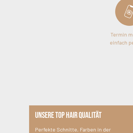
Termin m
einfach p
Unsere Top Hair Qualität
Perfekte Schnitte, Farben in der