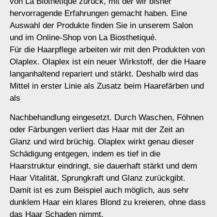
von La Biothetiqué zurück, mit der wir bisher
hervorragende Erfahrungen gemacht haben. Eine
Auswahl der Produkte finden Sie in unserem Salon
und im Online-Shop von La Biosthetiqué.
Für die Haarpflege arbeiten wir mit den Produkten von
Olaplex. Olaplex ist ein neuer Wirkstoff, der die Haare
langanhaltend repariert und stärkt. Deshalb wird das
Mittel in erster Linie als Zusatz beim Haarefärben und
als
Nachbehandlung eingesetzt. Durch Waschen, Föhnen
oder Färbungen verliert das Haar mit der Zeit an
Glanz und wird brüchig. Olaplex wirkt genau dieser
Schädigung entgegen, indem es tief in die
Haarstruktur eindringt, sie dauerhaft stärkt und dem
Haar Vitalität, Sprungkraft und Glanz zurückgibt.
Damit ist es zum Beispiel auch möglich, aus sehr
dunklem Haar ein klares Blond zu kreieren, ohne dass
das Haar Schaden nimmt.