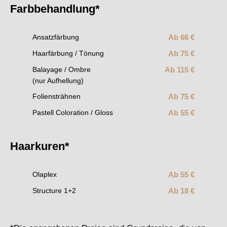
Farbbehandlung*
Ab 66 €
Ansatzfärbung
Ab 75 €
Haarfärbung / Tönung
Ab 115 €
Balayage / Ombre
(nur Aufhellung)
Ab 75 €
Foliensträhnen
Ab 55 €
Pastell Coloration / Gloss
Haarkuren*
Ab 55 €
Olaplex
Ab 18 €
Structure 1+2