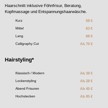
Haarschnitt inklusive Föhnfrisur, Beratung,
Kopfmassage und Entspannungshaarwäsche.
58 €
Kurz
63 €
Mittel
68 €
Lang
Ab 70 €
Calligraphy Cut
Hairstyling*
Ab 38 €
Klassisch / Modern
Ab 28 €
Lockenstyling
Ab 45 €
Abend Frisuren
Ab 85 €
Hochstecken