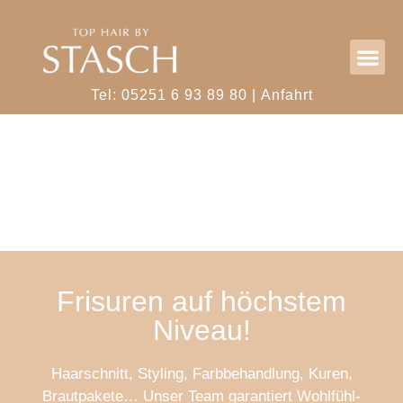
Tel: 05251 6 93 89 80 |
Anfahrt
Frisuren auf höchstem
Niveau!
Haarschnitt, Styling, Farbbehandlung, Kuren,
Brautpakete… Unser Team garantiert Wohlfühl-