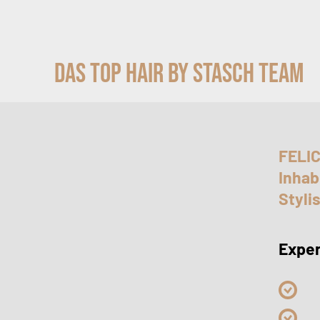
Das Top Hair by Stasch Team
FELI
Inhab
Stylis
Exper