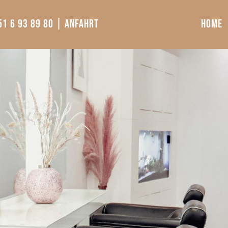
51 6 93 89 80 |
Anfahrt
Home