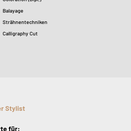
Balayage
Strähnentechniken
Calligraphy Cut
r Stylist
te für: