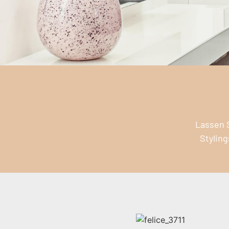
Lassen S
Styling