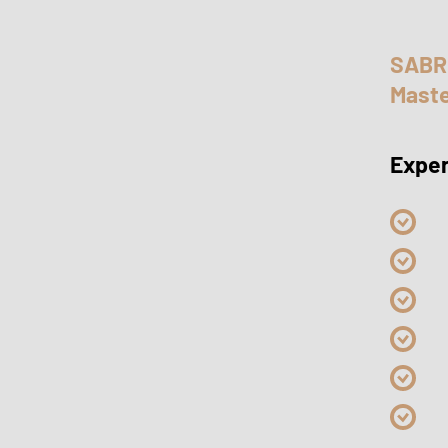
SABR
Maste
Exper