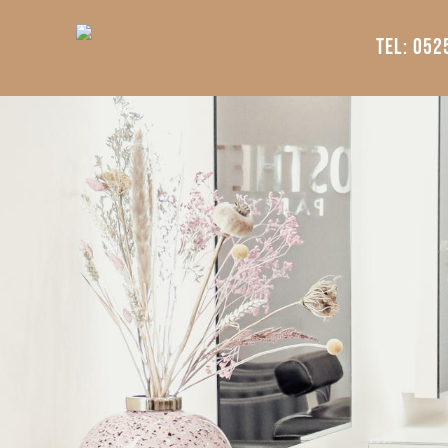
Tel: 052