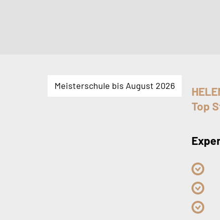
Meisterschule bis August 2026
HELE
Top S
Exper