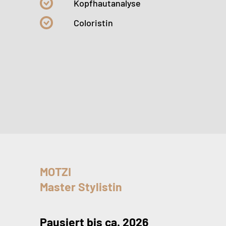
Kopfhautanalyse
Coloristin
MOTZI
Master Stylistin
Pausiert bis ca. 2026